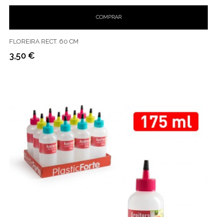
COMPRAR
FLOREIRA RECT. 60 CM
3,50 €
Preço