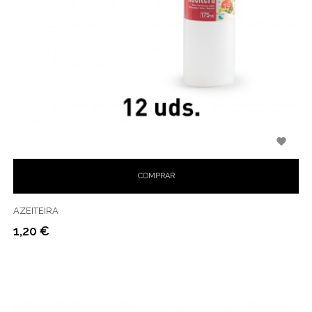

COMPRAR
AZEITEIRA
1,20 €
Preço