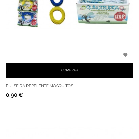

COMPRAR
PULSEIRA REPELENTE MOSQUITOS
0,90 €
Preço