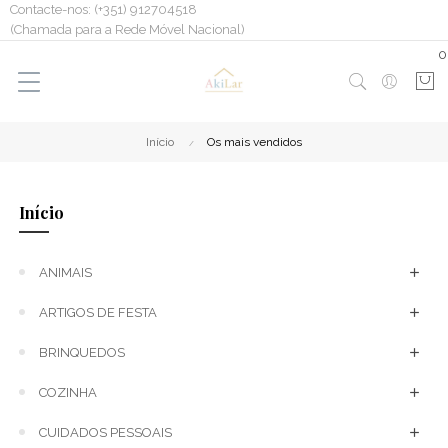
Contacte-nos: (+351) 912704518
(Chamada para a Rede Móvel Nacional)
0
Início
Os mais vendidos
Início
ANIMAIS
ARTIGOS DE FESTA
BRINQUEDOS
COZINHA
CUIDADOS PESSOAIS