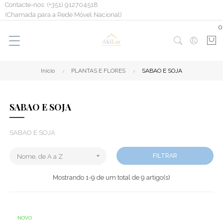
Contacte-nos: (+351) 912704518
(Chamada para a Rede Móvel Nacional)
0
Início
PLANTAS E FLORES
SABAO E SOJA
SABAO E SOJA
SABAO E SOJA

FILTRAR
Nome, de A a Z
Mostrando 1-9 de um total de 9 artigo(s)
NOVO