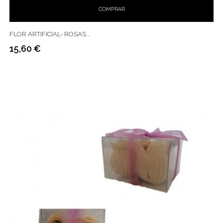
COMPRAR
FLOR ARTIFICIAL- ROSAS...
15,60 €
Preço