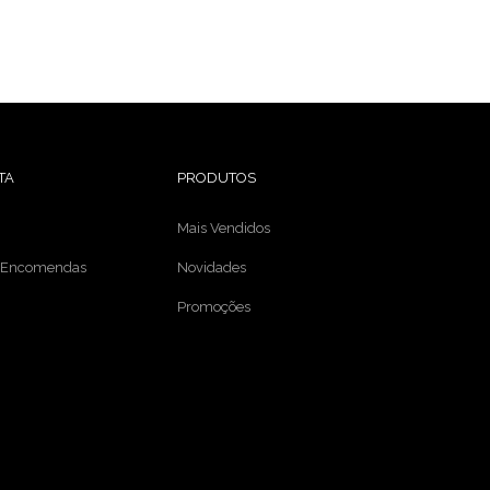
TA
PRODUTOS
Mais Vendidos
e Encomendas
Novidades
Promoções