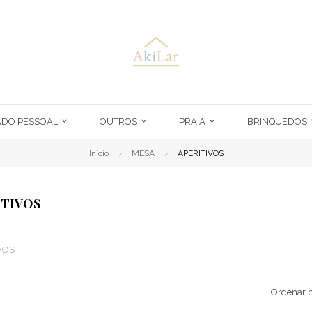
ADO PESSOAL
OUTROS
PRAIA
BRINQUEDOS
Início
MESA
APERITIVOS
ITIVOS
VOS
Ordenar p