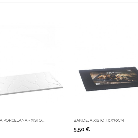
 PORCELANA - XISTO...
BANDEJA XISTO 40X30CM
5,50 €
Preço