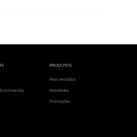
TA
PRODUTOS
Mais Vendidos
e Encomendas
Novidades
Promoções