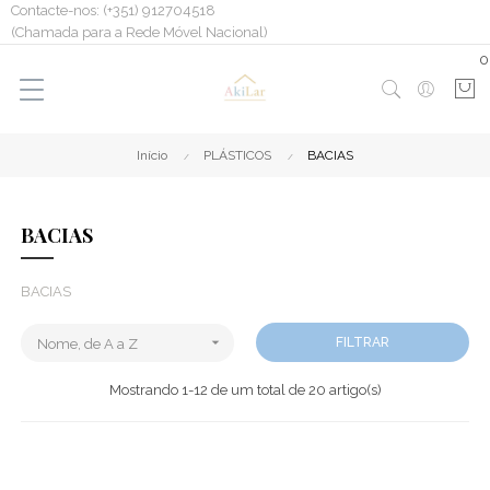
Contacte-nos: (+351) 912704518
(Chamada para a Rede Móvel Nacional)
0
Início
PLÁSTICOS
BACIAS
BACIAS
BACIAS

FILTRAR
Nome, de A a Z
Mostrando 1-12 de um total de 20 artigo(s)