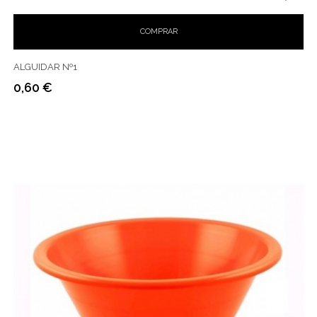
COMPRAR
ALGUIDAR Nº1
0,60 €
Preço