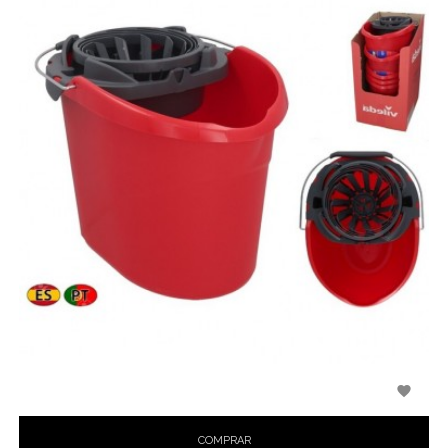

COMPRAR