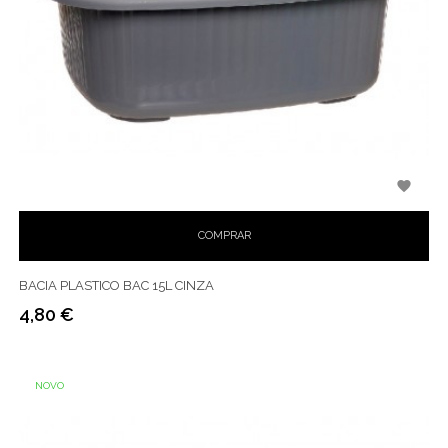

COMPRAR
BACIA PLASTICO BAC 15L CINZA
4,80 €
Preço
NOVO