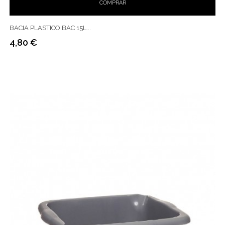
COMPRAR
BACIA PLASTICO BAC 15L...
4,80 €
Preço