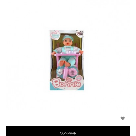

COMPRAR