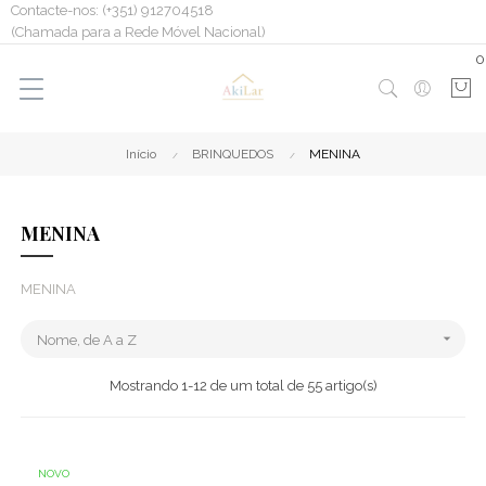
Contacte-nos: (+351) 912704518
(Chamada para a Rede Móvel Nacional)
0
Início
BRINQUEDOS
MENINA
MENINA
MENINA

Nome, de A a Z
Mostrando 1-12 de um total de 55 artigo(s)
NOVO